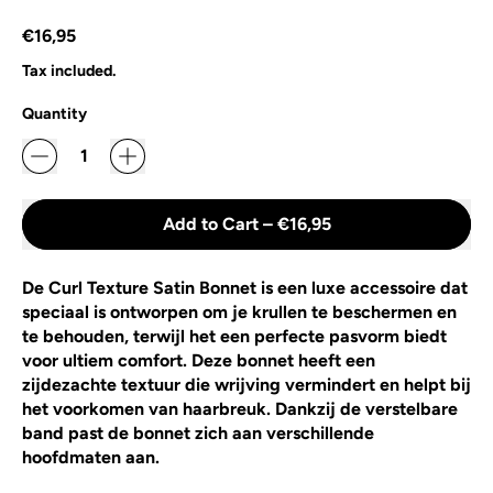
Regular price
€16,95
Tax included.
Quantity
Add to Cart
–
€16,95
De Curl Texture Satin Bonnet is een luxe accessoire dat
speciaal is ontworpen om je krullen te beschermen en
te behouden, terwijl het een perfecte pasvorm biedt
voor ultiem comfort. Deze bonnet heeft een
zijdezachte textuur die wrijving vermindert en helpt bij
het voorkomen van haarbreuk. Dankzij de verstelbare
band past de bonnet zich aan verschillende
hoofdmaten aan.